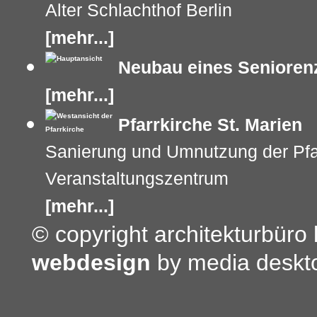
Alter Schlachthof Berlin
[mehr...]
Neubau eines Seniorenz
[mehr...]
Pfarrkirche St. Marien
Sanierung und Umnutzung der Pfar
Veranstaltungszentrum
[mehr...]
© copyright architekturbüro 
webdesign
by media deskt