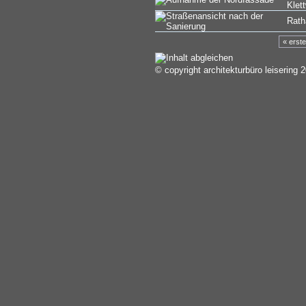
Klett
Rath
« erste
© copyright architekturbüro leisering 